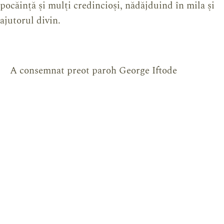
pocăință și mulți credincioși, nădăjduind în mila și
ajutorul divin.
A consemnat preot paroh George Iftode